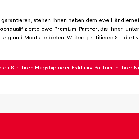
 garantieren, stehen Ihnen neben dem ewe Händlernet
ochqualifizierte ewe Premium-Partner
, die Ihnen unt
rung und Montage bieten. Weiters profitieren Sie dort 
den Sie Ihren Flagship oder Exklusiv Partner in Ihrer 