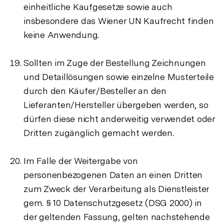
einheitliche Kaufgesetze sowie auch
insbesondere das Wiener UN Kaufrecht finden
keine Anwendung.
Sollten im Zuge der Bestellung Zeichnungen
und Detaillösungen sowie einzelne Musterteile
durch den Käufer/Besteller an den
Lieferanten/Hersteller übergeben werden, so
dürfen diese nicht anderweitig verwendet oder
Dritten zugänglich gemacht werden.
Im Falle der Weitergabe von
personenbezogenen Daten an einen Dritten
zum Zweck der Verarbeitung als Dienstleister
gem. § 10 Datenschutzgesetz (DSG 2000) in
der geltenden Fassung, gelten nachstehende