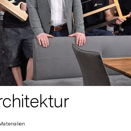
chitektur
aterialien