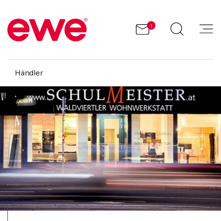
1
Händler