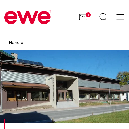
1
Händler