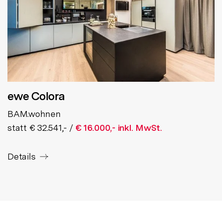
ewe Colora
BAM.wohnen
statt € 32.541,- /
€ 16.000,- inkl. MwSt.
Details