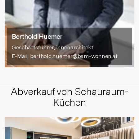
Berthold Huemer
Geschäftsführer, innenarchitekt
E-Mail:
berthold.huemer@bam-wohnen.at
Abverkauf von Schauraum-
Küchen