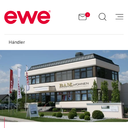
1
Händler