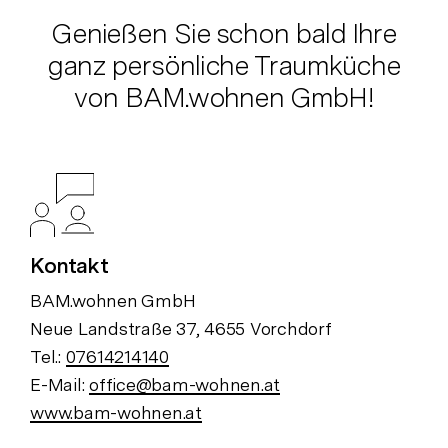
Genießen Sie schon bald Ihre
ganz persönliche Traumküche
von BAM.wohnen GmbH!
Kontakt
BAM.wohnen GmbH
Neue Landstraße 37, 4655 Vorchdorf
Tel.:
07614214140
E-Mail:
office@bam-wohnen.at
www.bam-wohnen.at