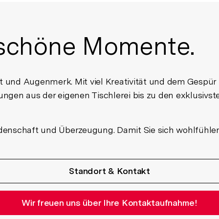
 schöne Momente.
t und Augenmerk. Mit viel Kreativität und dem Gespür f
igungen aus der eigenen Tischlerei bis zu den exklusiv
enschaft und Überzeugung. Damit Sie sich wohlfühlen. 
Standort & Kontakt
Wir freuen uns über Ihre Kontaktaufnahme!