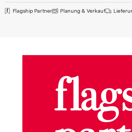
Flagship Partner
Planung & Verkauf
Liefer