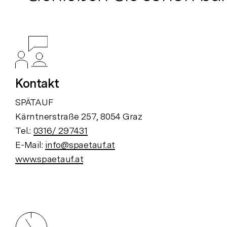
Kontakt
SPÄTAUF
Kärntnerstraße 257, 8054 Graz
Tel.:
0316/ 297431
E-Mail:
info@spaetauf.at
www.spaetauf.at