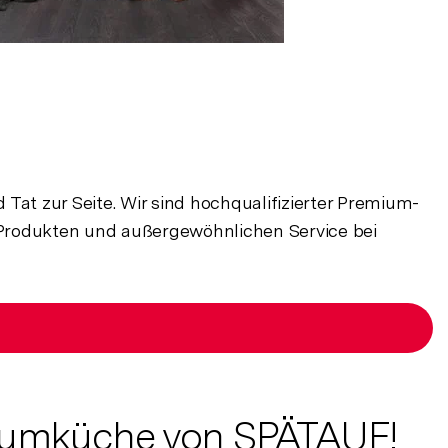
Tat zur Seite. Wir sind hochqualifizierter Premium-
Produkten und außergewöhnlichen Service bei
Traumküche von SPÄTAUF!