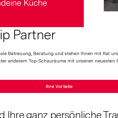
ip Partner
male Betreuung, Beratung und stehen Ihnen mit Rat und 
unter anderem Top-Schauräume mit unseren neuesten 
Ihre Vorteile
d Ihre ganz persönliche 