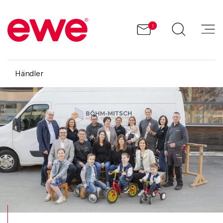
1
Händler