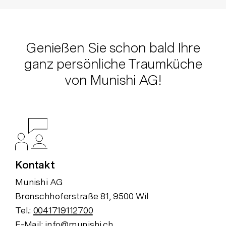
Genießen Sie schon bald Ihre
ganz persönliche Traumküche
von Munishi AG!
Kontakt
Munishi AG
Bronschhoferstraße 81, 9500 Wil
Tel.:
0041719112700
E-Mail:
info@munishi.ch