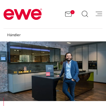
1
Händler