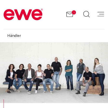
1
Händler