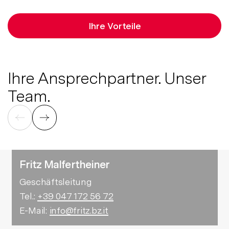
Ihre Vorteile
Ihre Ansprechpartner. Unser
Team.
Fritz Malfertheiner
Geschäftsleitung
Tel.:
+39 047 172 56 72
E-Mail:
info@fritz.bz.it