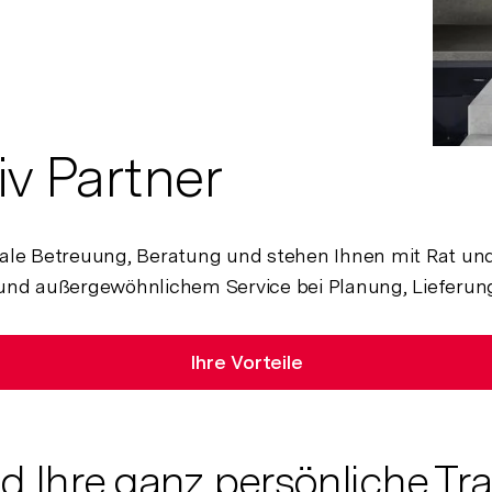
iv Partner
ale Betreuung, Beratung und stehen Ihnen mit Rat und T
nd außergewöhnlichem Service bei Planung, Lieferung
Ihre Vorteile
ld Ihre ganz persönliche T