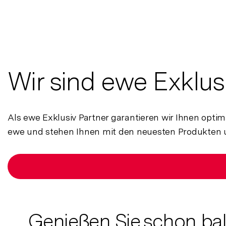
Wir sind ewe Exklus
Als ewe Exklusiv Partner garantieren wir Ihnen optim
ewe und stehen Ihnen mit den neuesten Produkten u
Genießen Sie schon ba