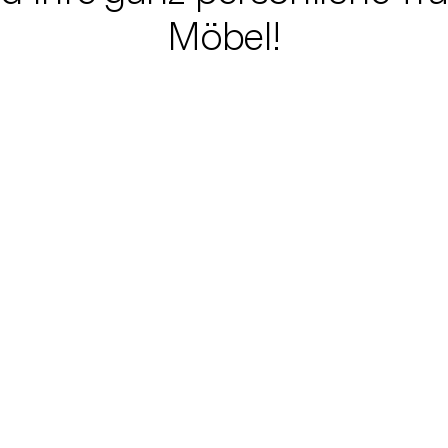
Möbel!