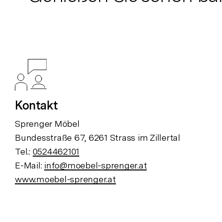
Kontakt
Sprenger Möbel
Bundesstraße 67, 6261 Strass im Zillertal
Tel.:
0524462101
E-Mail:
info@moebel-sprenger.at
www.moebel-sprenger.at