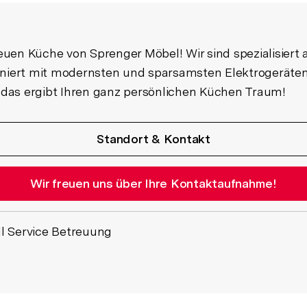
 neuen Küche von Sprenger Möbel! Wir sind spezialisier
rt mit modernsten und sparsamsten Elektrogeräten in 
l das ergibt Ihren ganz persönlichen Küchen Traum!
Standort & Kontakt
Wir freuen uns über Ihre Kontaktaufnahme!
ll Service Betreuung