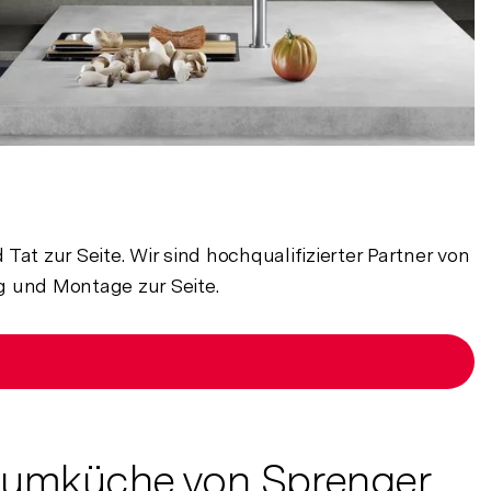
at zur Seite. Wir sind hochqualifizierter Partner von
 und Montage zur Seite.
raumküche von Sprenger