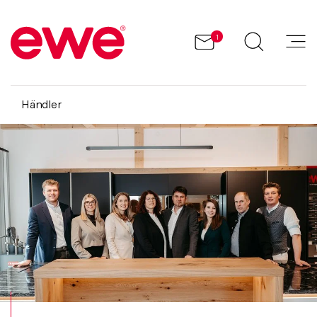
1
Händler