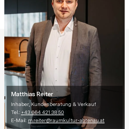
Matthias Reiter
Inhaber, Kundenberatung & Verkauf
Tel.:
+43 664 421 38 50
E-Mail:
m.reiter@raumkultur-abtenau.at