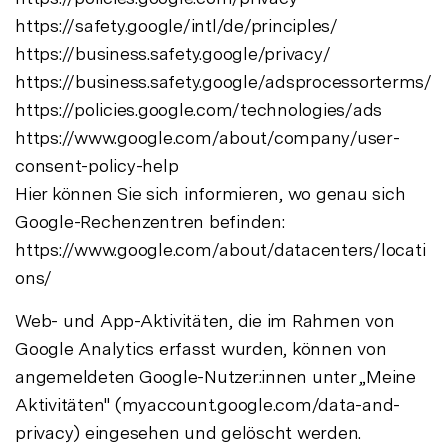
https://safety.google/intl/de/principles/
https://business.safety.google/privacy/
https://business.safety.google/adsprocessorterms/
https://policies.google.com/technologies/ads
https://www.google.com/about/company/user-
consent-policy-help
Hier können Sie sich informieren, wo genau sich
Google-Rechenzentren befinden:
https://www.google.com/about/datacenters/locati
ons/
Web- und App-Aktivitäten, die im Rahmen von
Google Analytics erfasst wurden, können von
angemeldeten Google-Nutzer:innen unter „Meine
Aktivitäten" (myaccount.google.com/data-and-
privacy) eingesehen und gelöscht werden.