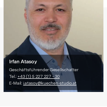
Irfan Atasoy
Geschäftsführender Gesellschafter
Tel.:
+43 (1) 5 227 227 - 30
E-Mail:
i.atasoy@kuechen-studio.at