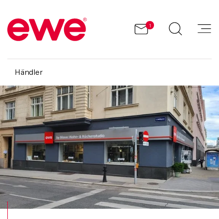
1
Händler