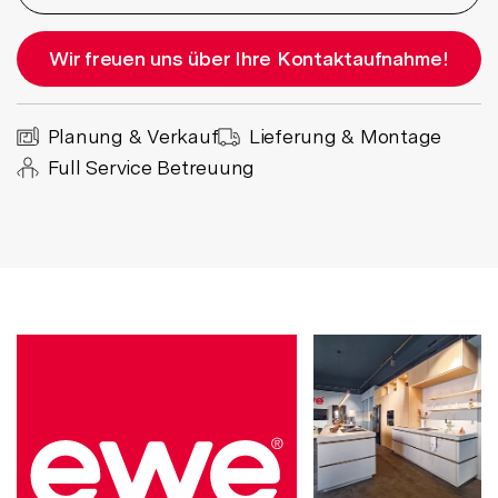
Wir freuen uns über Ihre Kontaktaufnahme!
Planung & Verkauf
Lieferung & Montage
Full Service Betreuung