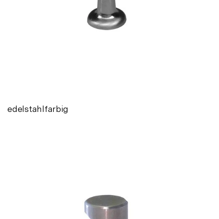
edelstahlfarbig