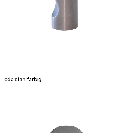
edelstahlfarbig