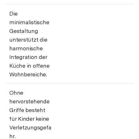
Die
minimalistische
Gestaltung
unterstützt die
harmonische
Integration der
Küche in offene
Wohnbereiche.
Ohne
hervorstehende
Griffe besteht
für Kinder keine
Verletzungsgefa
hr.