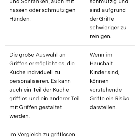
und Schränken, auch mit
schmutzig und
nassen oder schmutzigen
sind aufgrund
Händen.
der Griffe
schwieriger zu
reinigen.
Die große Auswahl an
Wenn im
Griffen ermöglicht es, die
Haushalt
Küche individuell zu
Kinder sind,
personalisieren. Es kann
können
auch ein Teil der Küche
vorstehende
grifflos und ein anderer Teil
Griffe ein Risiko
mit Griffen gestaltet
darstellen.
werden.
Im Vergleich zu grifflosen