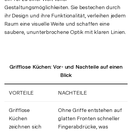
Gestaltungsmöglichkeiten. Sie bestechen durch
ihr Design und ihre Funktionalität, verleihen jedem
Raum eine visuelle Weite und schaffen eine
saubere, ununterbrochene Optik mit klaren Linien.
Grifflose Küchen: Vor- und Nachteile auf einen
Blick
VORTEILE
NACHTEILE
Grifflose
Ohne Griffe entstehen auf
Küchen
glatten Fronten schneller
zeichnen sich
Fingerabdrücke, was