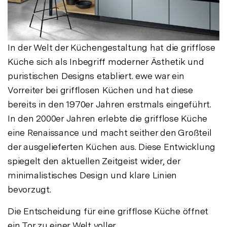
In der Welt der Küchengestaltung hat die grifflose
Küche sich als Inbegriff moderner Ästhetik und
puristischen Designs etabliert. ewe war ein
Vorreiter bei grifflosen Küchen und hat diese
bereits in den 1970er Jahren erstmals eingeführt.
In den 2000er Jahren erlebte die grifflose Küche
eine Renaissance und macht seither den Großteil
der ausgelieferten Küchen aus. Diese Entwicklung
spiegelt den aktuellen Zeitgeist wider, der
minimalistisches Design und klare Linien
bevorzugt.
Die Entscheidung für eine grifflose Küche öffnet
ein Tor zu einer Welt voller