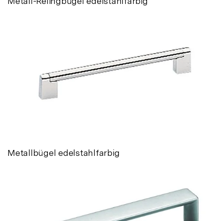
Metall-Relingbügel edelstahlfarbig
Metallbügel edelstahlfarbig