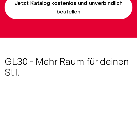
Jetzt Katalog kostenlos und unverbindlich
bestellen
GL30 - Mehr Raum für deinen
Stil.