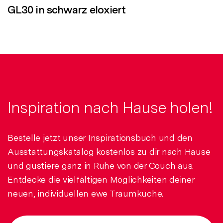
GL30 in schwarz eloxiert
Inspiration nach Hause holen!
Bestelle jetzt unser Inspirationsbuch und den
Ausstattungskatalog kostenlos zu dir nach Hause
und gustiere ganz in Ruhe von der Couch aus.
Entdecke die vielfältigen Möglichkeiten deiner
neuen, individuellen ewe Traumküche.