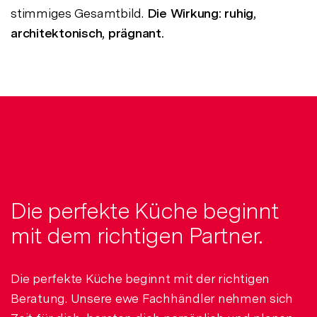
stimmiges Gesamtbild.
Die Wirkung: ruhig,
architektonisch, prägnant.
Die perfekte Küche beginnt
mit dem richtigen Partner.
Die perfekte Küche beginnt mit der richtigen
Beratung. Unsere ewe Fachhändler nehmen sich