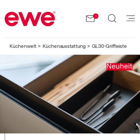
1
Küchenwelt
Küchenausstattung
GL30-Griffleiste