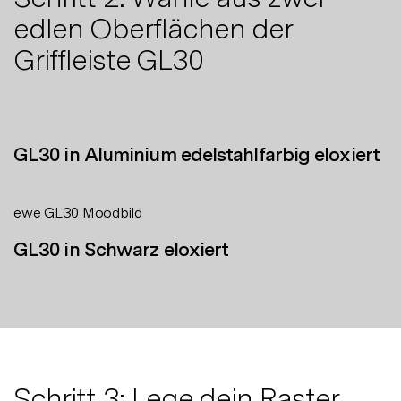
edlen Oberflächen der
Griffleiste GL30
GL30 in Aluminium edelstahlfarbig eloxiert
ewe GL30 Moodbild
GL30 in Schwarz eloxiert
Schritt 3: Lege dein Raster