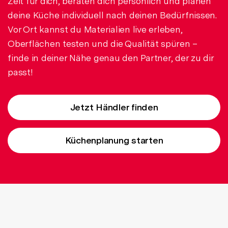
Zeit für dich, beraten dich persönlich und planen
deine Küche individuell nach deinen Bedürfnissen.
Vor Ort kannst du Materialien live erleben,
Oberflächen testen und die Qualität spüren –
finde in deiner Nähe genau den Partner, der zu dir
passt!
Jetzt Händler finden
Küchenplanung starten