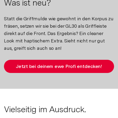
Was ist neu?
Statt die Griffmulde wie gewohnt in den Korpus zu
fräsen, setzen wir sie bei der GL30 als Griffleiste
direkt auf die Front. Das Ergebnis? Ein cleaner
Look mit haptischem Extra. Sieht nicht nur gut
aus, greift sich auch so an!
Jetzt bei deinem ewe Profi entdecken!
Vielseitig im Ausdruck.