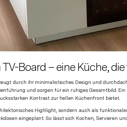
 TV-Board – eine Küche, die 
eugt durch ihr minimalistisches Design und durchdachte
nienführung und sorgen für ein ruhiges Gesamtbild. Ein
rucksstarken Kontrast zur hellen Küchenfront bietet.
chitektonisches Highlight, sondern auch als funktional
ckdosen eingeplant. So lässt sich Kochen, Servieren u