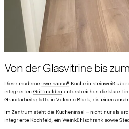
Von der Glasvitrine bis zum
Diese moderne
ewe nanoo®
Küche in steinweiß überz
integrierten
Griffmulden
unterstreichen die klare Li
Granitarbeitsplatte in Vulcano Black, die einen ausd
Im Zentrum steht die Kücheninsel – nicht nur als ar
integrierte Kochfeld, ein Weinkühlschrank sowie Ste