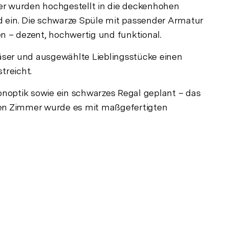
r wurden hochgestellt in die deckenhohen
ld ein. Die schwarze Spüle mit passender Armatur
en – dezent, hochwertig und funktional.
gläser und ausgewählte Lieblingsstücke einen
treicht.
onoptik sowie ein schwarzes Regal geplant – das
ten Zimmer wurde es mit maßgefertigten