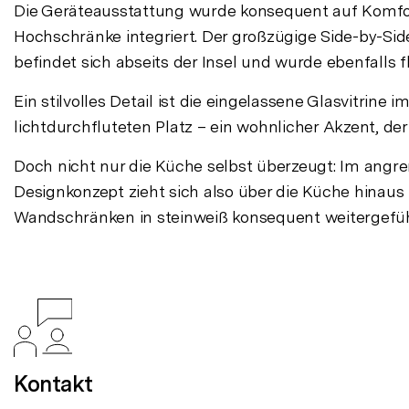
Die Geräteausstattung wurde konsequent auf Komf
Hochschränke integriert. Der großzügige Side-by-Sid
befindet sich abseits der Insel und wurde ebenfalls 
Ein stilvolles Detail ist die eingelassene Glasvitri
lichtdurchfluteten Platz – ein wohnlicher Akzent, d
Doch nicht nur die Küche selbst überzeugt: Im an
Designkonzept zieht sich also über die Küche hina
Wandschränken in steinweiß konsequent weitergefüh
Kontakt