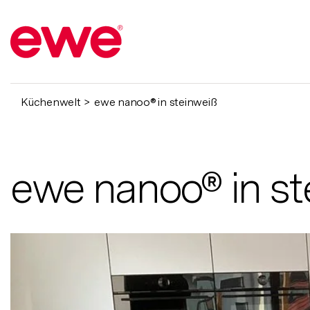
Küchenwelt
ewe nanoo® in steinweiß
ewe nanoo® in st