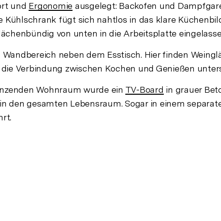
ort und
Ergonomie
ausgelegt: Backofen und Dampfgare
e Kühlschrank fügt sich nahtlos in das klare Küchenbi
flächenbündig von unten in die Arbeitsplatte eingelass
ne im Wandbereich neben dem Esstisch. Hier finden Wein
er die Verbindung zwischen Kochen und Genießen unters
grenzenden Wohnraum wurde ein
TV-Board
in grauer Bet
us in den gesamten Lebensraum. Sogar in einem separa
rt.