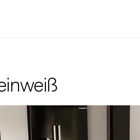
einweiß