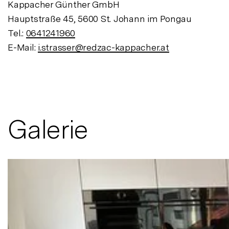
Kappacher Günther GmbH
Hauptstraße 45, 5600 St. Johann im Pongau
Tel.:
0641241960
E-Mail:
i.strasser@redzac-kappacher.at
Galerie