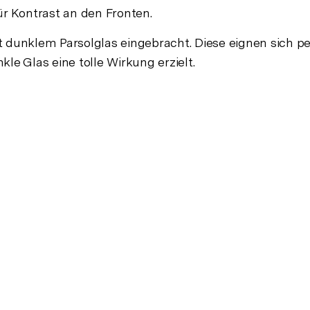
ür Kontrast an den Fronten.
t dunklem Parsolglas eingebracht. Diese eignen sich p
le Glas eine tolle Wirkung erzielt.