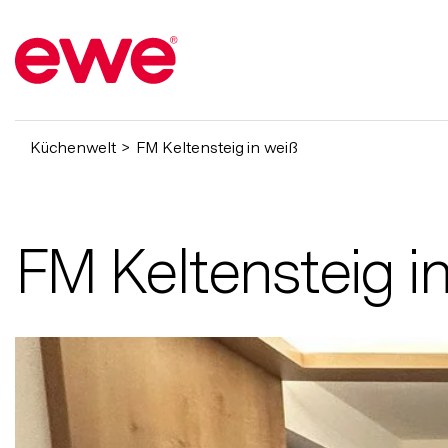
Küchenwelt
FM Keltensteig in weiß
FM Keltensteig i