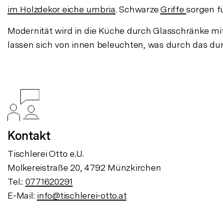
im Holzdekor eiche umbria
. Schwarze
Griffe
sorgen f
Modernität wird in die Küche durch Glasschränke mi
lassen sich von innen beleuchten, was durch das dunk
Kontakt
Tischlerei Otto e.U.
Molkereistraße 20, 4792 Münzkirchen
Tel.:
0771620291
E-Mail:
info@tischlerei-otto.at