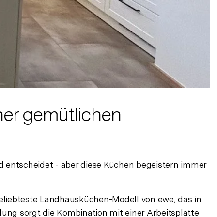
iner gemütlichen
ld entscheidet - aber diese Küchen begeistern immer
eliebteste Landhausküchen-Modell von ewe, das in
hlung sorgt die Kombination mit einer
Arbeitsplatte