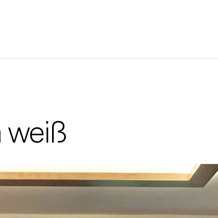
n weiß