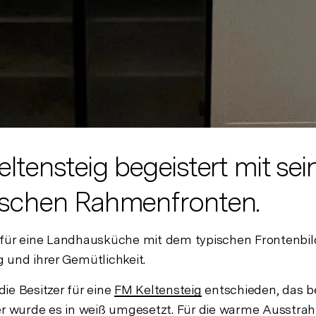
ltensteig begeistert mit se
ischen Rahmenfronten.
ich für eine Landhausküche mit dem typischen Frontenbi
 und ihrer Gemütlichkeit.
ie Besitzer für eine
FM Keltensteig
entschieden, das b
 hier wurde es in weiß umgesetzt. Für die warme Ausstra