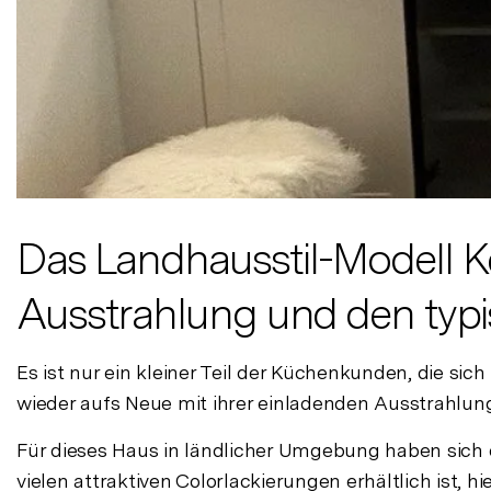
Das Landhausstil-Modell Ke
Ausstrahlung und den typ
Es ist nur ein kleiner Teil der Küchenkunden, die s
wieder aufs Neue mit ihrer einladenden Ausstrahlung
Für dieses Haus in ländlicher Umgebung haben sich d
vielen attraktiven Colorlackierungen erhältlich ist,