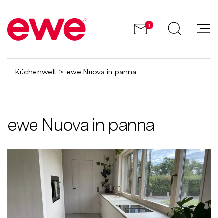
1
Küchenwelt
ewe Nuova in panna
ewe Nuova in panna