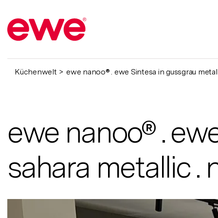
Küchenwelt
ewe nanoo® . ewe Sintesa in gussgrau metallic
ewe nanoo® . ewe 
sahara metallic . 