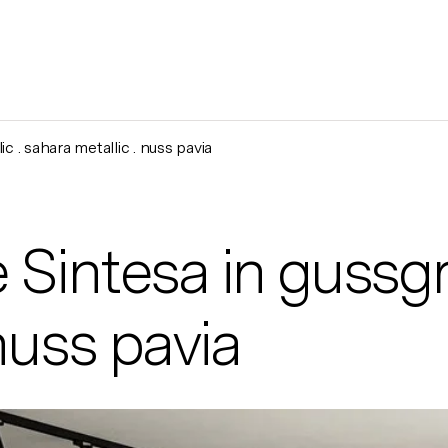
 . sahara metallic . nuss pavia
Sintesa in gussgra
nuss pavia