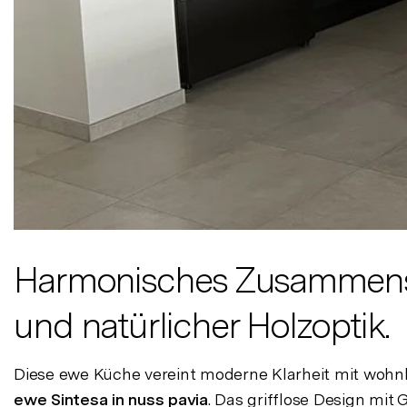
Harmonisches Zusammenspi
und natürlicher Holzoptik.
Diese ewe Küche vereint moderne Klarheit mit woh
ewe Sintesa
in nuss pavia
. Das grifflose Design mit