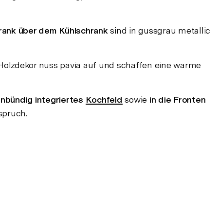
ank über dem Kühlschrank
sind in gussgrau metallic
Holzdekor nuss pavia auf und schaffen eine warme
enbündig integriertes
Kochfeld
sowie
in die Fronten
spruch.