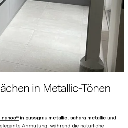
chen in Metallic-Tönen
 nanoo®
in gussgrau metallic . sahara metallic
und
e, elegante Anmutung, während die natürliche