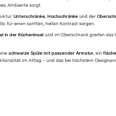
hes Ambiente sorgt.
uktur.
Unterschränke, Hochschränke
und der
Oberschr
lic für einen sanften, hellen Kontrast sorgen.
al in der Kücheninsel
und im Oberschrank greifen das 
 eine
schwarze Spüle mit passender Armatur
, ein
fläch
tionalität im Alltag – und das bei höchstem Designan