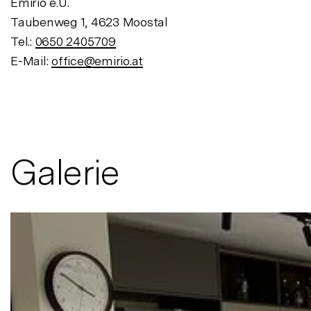
Emirio e.U.
Taubenweg 1, 4623 Moostal
Tel.:
0650 2405709
E-Mail:
office@emirio.at
Galerie