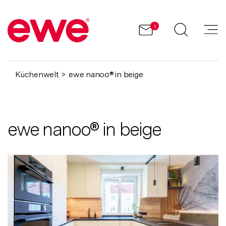
1
Küchenwelt
ewe nanoo® in beige
ewe nanoo® in beige