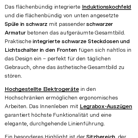
Das flächenbündig integrierte
Induktionskochfeld
und die flächenbündig von unten angesetzte
Spüle in schwarz
mit passender
schwarzer
Armatur
betonen das aufgeräumte Gesamtbild.
Praktische
integrierte schwarze Steckdosen und
Lichtschalter in den Fronten
fügen sich nahtlos in
das Design ein – perfekt für den täglichen
Gebrauch, ohne das ästhetische Gesamtbild zu
stören.
Hochgestellte Elektrogeräte
in den
Hochschränken ermöglichen ergonomisches
Arbeiten. Das Innenleben mit
Legrabox-Auszügen
garantiert höchste Funktionalität und eine
elegante, durchgehende Linienführung.
Ein besonderes Highlight ist der
Sitzbereich
, der