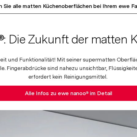
 Sie alle matten Küchenoberflächen bei Ihrem ewe F
: Die Zukunft der matten 
t und Funktionalität! Mit seiner supermatten Oberfläc
le. Fingerabdrücke sind nahezu unsichtbar, Flüssigke
erfordert kein Reinigungsmittel.
Alle Infos zu ewe nanoo® im Detail