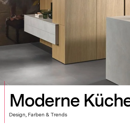
Moderne Küch
Design, Farben & Trends