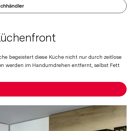
achhändler
Küchenfront
he begeistert diese Küche nicht nur durch zeitlose
iten werden im Handumdrehen entfernt, selbst Fett