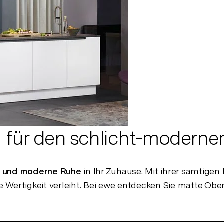
 für den schlicht-moderne
z und moderne Ruhe
in Ihr Zuhause. Mit ihrer samtigen
Wertigkeit verleiht. Bei ewe entdecken Sie matte Ober