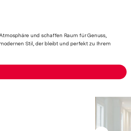
r Atmosphäre und schaffen Raum für Genuss,
modernen Stil, der bleibt und perfekt zu Ihrem