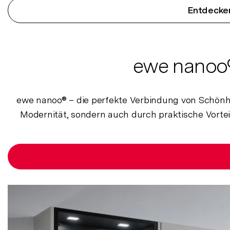
Entdecken
ewe nanoo®
ewe nanoo® – die perfekte Verbindung von Schönhei
Modernität, sondern auch durch praktische Vortei