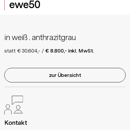
ewe50
in weiß . anthrazitgrau
statt € 30.604,- /
€ 8.800,- inkl. MwSt.
zur Übersicht
Kontakt