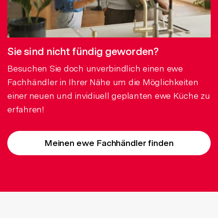
Sie sind nicht fündig geworden?
Besuchen Sie doch unverbindlich einen ewe
Fachhändler in Ihrer Nähe um die Möglichkeiten
einer neuen und invidiuell geplanten ewe Küche zu
erfahren!
Meinen ewe Fachhändler finden