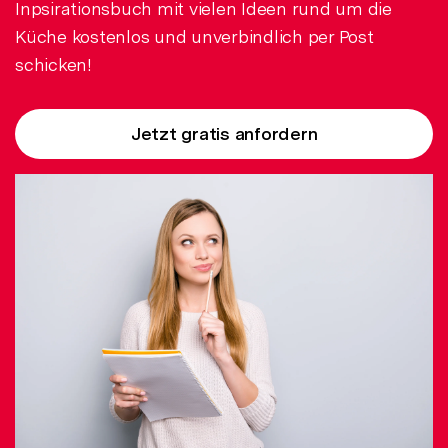
Inpsirationsbuch mit vielen Ideen rund um die
Küche kostenlos und unverbindlich per Post
schicken!
Jetzt gratis anfordern