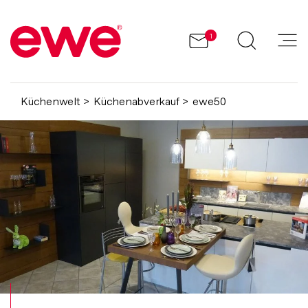
1
Küchenwelt
Küchenabverkauf
ewe50