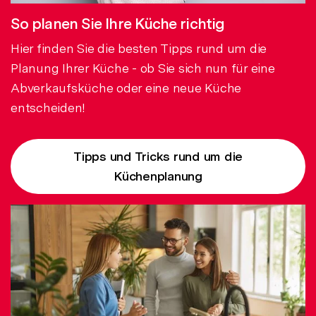
So planen Sie Ihre Küche richtig
Hier finden Sie die besten Tipps rund um die
Planung Ihrer Küche - ob Sie sich nun für eine
Abverkaufsküche oder eine neue Küche
entscheiden!
Tipps und Tricks rund um die
Küchenplanung