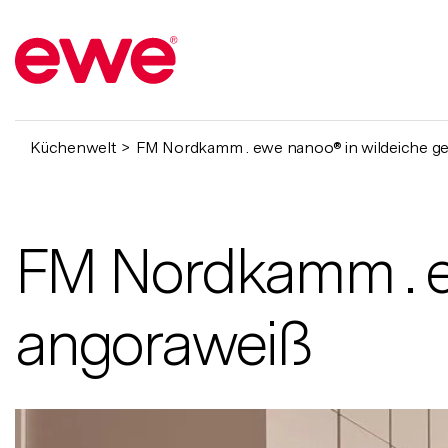
Küchenwelt
FM Nordkamm . ewe nanoo® in wildeiche ge
FM Nordkamm . ew
angoraweiß