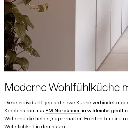
Moderne Wohlfühlküche mit
Diese individuell geplante ewe Küche verbindet mod
Kombination aus
FM Nordkamm
in wildeiche geölt
u
Während die hellen, supermatten Fronten für eine r
Wohnlichkeit in den Raum.