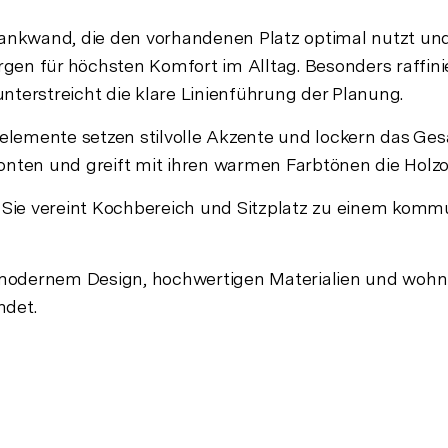
nkwand, die den vorhandenen Platz optimal nutzt und
en für höchsten Komfort im Alltag. Besonders raffinier
nterstreicht die klare Linienführung der Planung.
lemente setzen stilvolle Akzente und lockern das Gesam
ronten und greift mit ihren warmen Farbtönen die Holz
. Sie vereint Kochbereich und Sitzplatz zu einem komm
modernem Design, hochwertigen Materialien und wohnli
ndet.