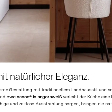
 natürlicher Eleganz.
erne Gestaltung mit traditionellem Landhausstil und 
nd
ewe nanoo®
in angoraweiß
verleiht der Küche eine
uhige und zeitlose Ausstrahlung sorgen, bringen die n