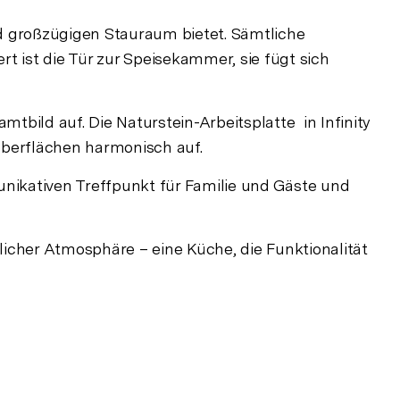
 großzügigen Stauraum bietet. Sämtliche
t ist die Tür zur Speisekammer, sie fügt sich
tbild auf. Die Naturstein-Arbeitsplatte in Infinity
oberflächen harmonisch auf.
unikativen Treffpunkt für Familie und Gäste und
cher Atmosphäre – eine Küche, die Funktionalität