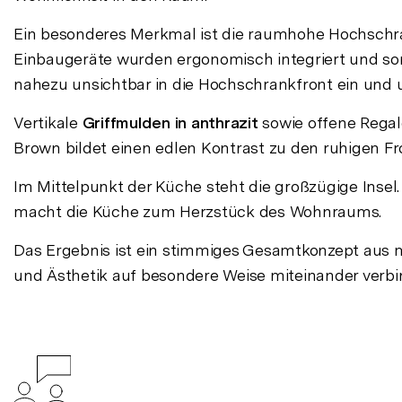
Ein besonderes Merkmal ist die raumhohe Hochschra
Einbaugeräte wurden ergonomisch integriert und sorg
nahezu unsichtbar in die Hochschrankfront ein und u
Vertikale
Griffmulden in anthrazit
sowie offene Regale
Brown bildet einen edlen Kontrast zu den ruhigen F
Im Mittelpunkt der Küche steht die großzügige Insel
macht die Küche zum Herzstück des Wohnraums.
Das Ergebnis ist ein stimmiges Gesamtkonzept aus 
und Ästhetik auf besondere Weise miteinander verbi