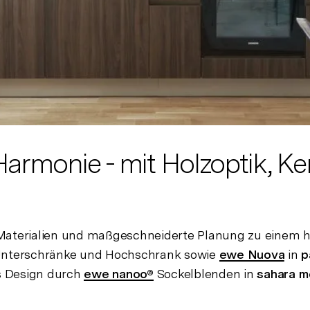
armonie - mit Holzoptik, Ke
e Materialien und maßgeschneiderte Planung zu einem
Unterschränke und Hochschrank sowie
ewe Nuova
in
p
s Design durch
ewe nanoo®
Sockelblenden in
sahara me