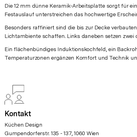
Die 12 mm dünne Keramik-Arbeitsplatte sorgt für eine
Festauslauf unterstreichen das hochwertige Erschei
Besonders raffiniert sind die bis zur Decke verbaut
Lichtambiente schaffen. Links daneben setzen zwei 
Ein flächenbündiges Induktionskochfeld, ein Backrohr
Temperaturzonen ergänzen Komfort und Technik und 
Kontakt
Küchen Design
Gumpendorferstr. 135 - 137, 1060 Wien