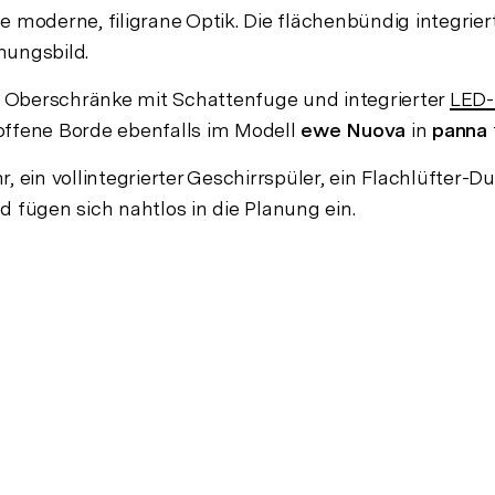
 moderne, filigrane Optik. Die flächenbündig integrie
nungsbild.
en Oberschränke mit Schattenfuge und integrierter
LED-
offene Borde ebenfalls im Modell
ewe Nuova
in
panna
, ein vollintegrierter Geschirrspüler, ein Flachlüfter
fügen sich nahtlos in die Planung ein.