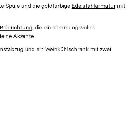
rte Spüle und die goldfarbige
Edelstahlarmatur
mit
Beleuchtung
, die ein stimmungsvolles
feine Akzente.
-Dunstabzug und ein Weinkühlschrank mit zwei