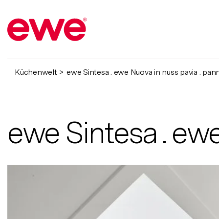
Küchenwelt
ewe Sintesa . ewe Nuova in nuss pavia . pan
ewe Sintesa . ewe