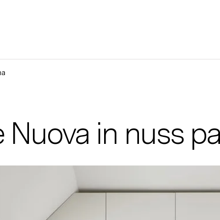
na
 Nuova in nuss pa