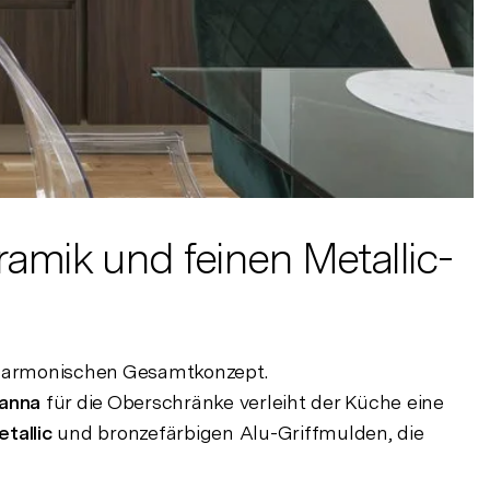
ramik und feinen Metallic-
 harmonischen Gesamtkonzept.
anna
für die Oberschränke verleiht der Küche eine
tallic
und bronzefärbigen Alu-Griffmulden, die