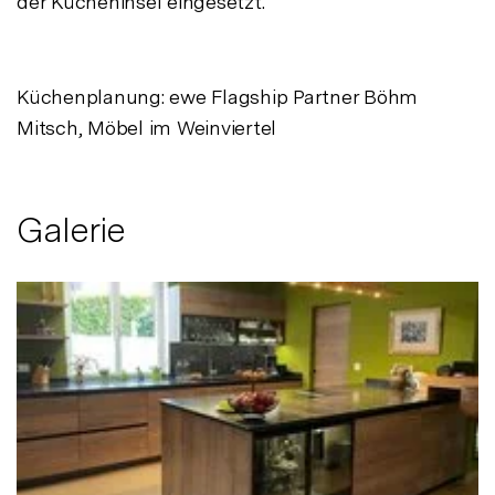
der Kücheninsel eingesetzt.
Küchenplanung: ewe Flagship Partner Böhm
Mitsch, Möbel im Weinviertel
Galerie