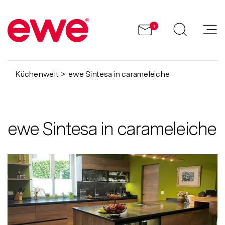
1
Küchenwelt
ewe Sintesa in carameleiche
ewe Sintesa in carameleiche