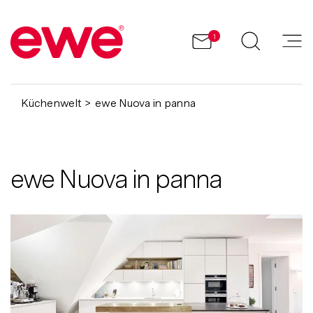
1
Küchenwelt
ewe Nuova in panna
ewe Nuova in panna