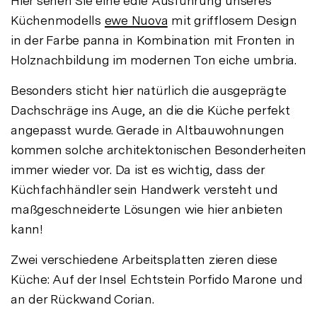
Hier sehen Sie eine edle Ausführung unseres
Küchenmodells
ewe Nuova
mit grifflosem Design
in der Farbe panna in Kombination mit Fronten in
Holznachbildung im modernen Ton eiche umbria.
Besonders sticht hier natürlich die ausgeprägte
Dachschräge ins Auge, an die die Küche perfekt
angepasst wurde. Gerade in Altbauwohnungen
kommen solche architektonischen Besonderheiten
immer wieder vor. Da ist es wichtig, dass der
Küchfachhändler sein Handwerk versteht und
maßgeschneiderte Lösungen wie hier anbieten
kann!
Zwei verschiedene Arbeitsplatten zieren diese
Küche: Auf der Insel Echtstein Porfido Marone und
an der Rückwand Corian.