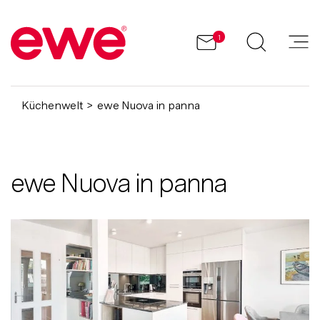
1
Küchenwelt
ewe Nuova in panna
ewe Nuova in panna