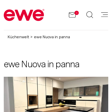
1
Küchenwelt
ewe Nuova in panna
ewe Nuova in panna