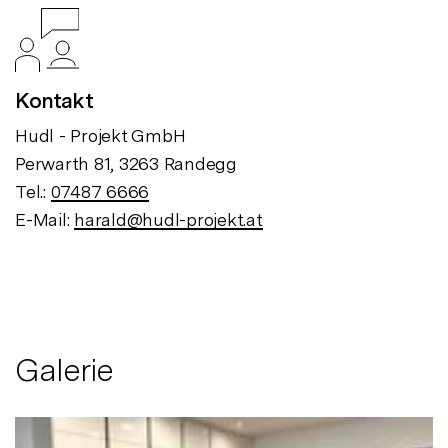
Kontakt
Hudl - Projekt GmbH
Perwarth 81, 3263 Randegg
Tel.:
07487 6666
E-Mail:
harald@hudl-projekt.at
Galerie