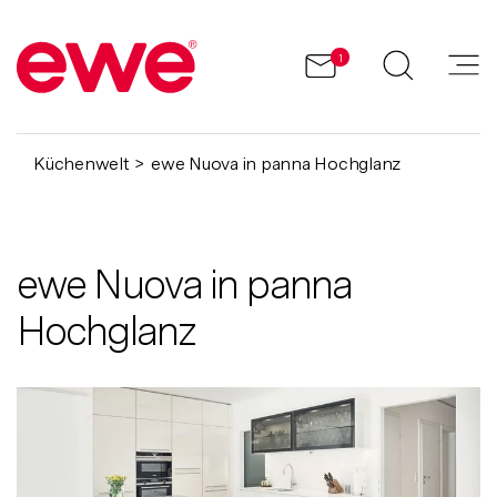
1
Küchenwelt
ewe Nuova in panna Hochglanz
ewe Nuova in panna
Hochglanz