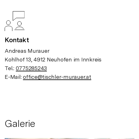
Kontakt
Andreas Murauer
Kohlhof 13, 4912 Neuhofen im Innkreis
Tel.:
0775285243
E-Mail:
office@tischler-murauer.at
Galerie