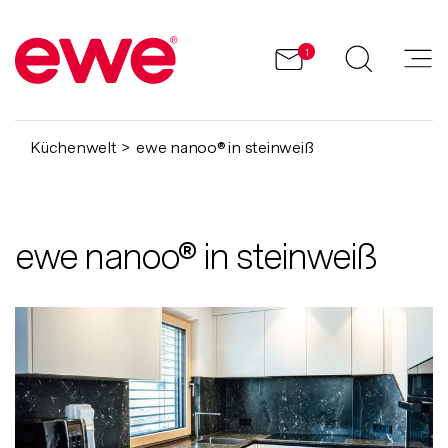
1
Küchenwelt
ewe nanoo® in steinweiß
ewe nanoo® in steinweiß