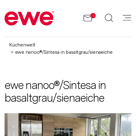
1
Küchenwelt
ewe nanoo®/Sintesa in basaltgrau/sienaeiche
ewe nanoo®/Sintesa in
basaltgrau/sienaeiche