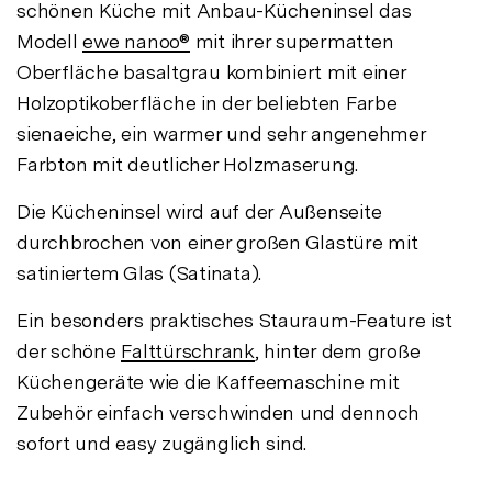
schönen Küche mit Anbau-Kücheninsel das
Modell
ewe nanoo®
mit ihrer supermatten
Oberfläche basaltgrau kombiniert mit einer
Holzoptikoberfläche in der beliebten Farbe
sienaeiche, ein warmer und sehr angenehmer
Farbton mit deutlicher Holzmaserung.
Die Kücheninsel wird auf der Außenseite
durchbrochen von einer großen Glastüre mit
satiniertem Glas (Satinata).
Ein besonders praktisches Stauraum-Feature ist
der schöne
Falttürschrank
, hinter dem große
Küchengeräte wie die Kaffeemaschine mit
Zubehör einfach verschwinden und dennoch
sofort und easy zugänglich sind.