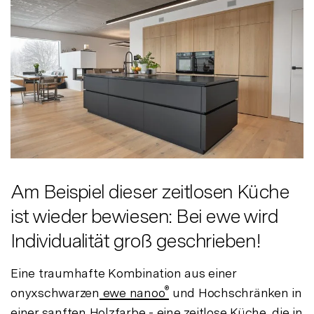
Am Beispiel dieser zeitlosen Küche
ist wieder bewiesen: Bei ewe wird
Individualität groß geschrieben!
Eine traumhafte Kombination aus einer
®
onyxschwarzen
ewe nanoo
und Hochschränken in
einer sanften Holzfarbe - eine zeitlose Küche, die in