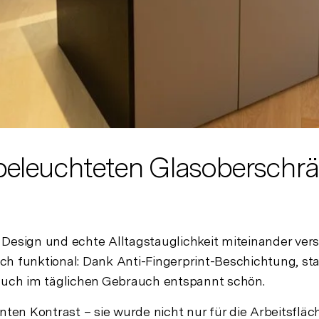
eleuchteten Glasoberschrän
 Design und echte Alltagstauglichkeit miteinander ve
ch funktional: Dank Anti-Fingerprint-Beschichtung, s
 auch im täglichen Gebrauch entspannt schön.
ten Kontrast – sie wurde nicht nur für die Arbeitsflä