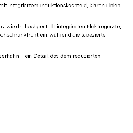
mit integriertem
Induktionskochfeld
, klaren Linien
sowie die hochgestellt integrierten Elektrogeräte,
ochschrankfront ein, während die tapezierte
rhahn – ein Detail, das dem reduzierten