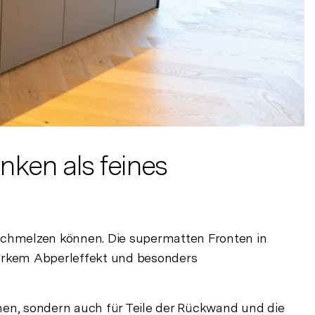
ken als feines
rschmelzen können. Die supermatten Fronten in
tarkem Abperleffekt und besonders
chen, sondern auch für Teile der Rückwand und die