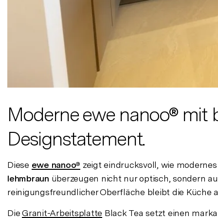
Moderne ewe nanoo® mit b
Designstatement.
Diese
ewe nanoo®
zeigt eindrucksvoll, wie modernes
lehmbraun
überzeugen nicht nur optisch, sondern au
reinigungsfreundlicher Oberfläche bleibt die Küche
Die
Granit-Arbeitsplatte
Black Tea setzt einen markan