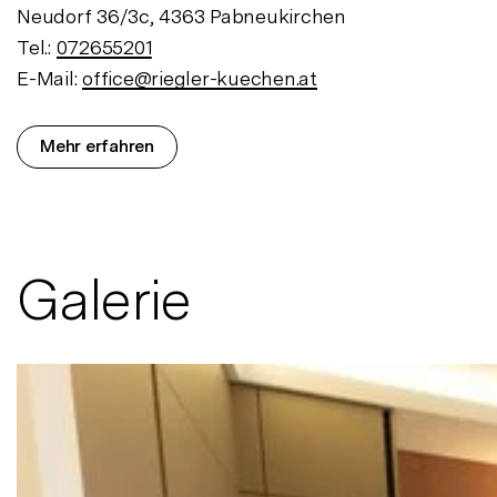
Neudorf 36/3c, 4363 Pabneukirchen
Tel.:
072655201
E-Mail:
office@riegler-kuechen.at
Mehr erfahren
Galerie