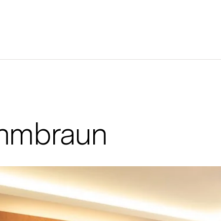
ehmbraun