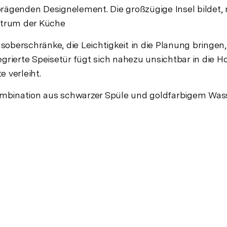
rägenden Designelement. Die großzügige Insel bildet, 
entrum der Küche
berschränke, die Leichtigkeit in die Planung bringen, 
grierte Speisetür fügt sich nahezu unsichtbar in die H
 verleiht.
mbination aus schwarzer Spüle und goldfarbigem Wasse