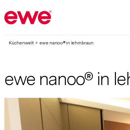
Küchenwelt
ewe nanoo® in lehmbraun
ewe nanoo® in l