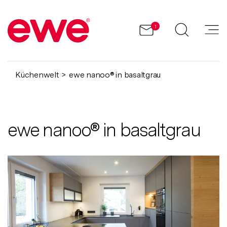
1
Küchenwelt
ewe nanoo® in basaltgrau
ewe nanoo® in basaltgrau