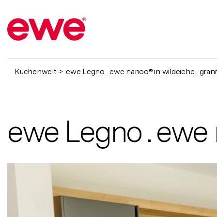
Küchenwelt
ewe Legno . ewe nanoo® in wildeiche . grani
ewe Legno . ewe n