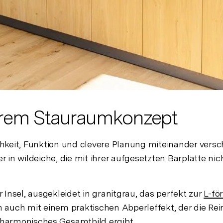
verem Stauraumkonzept
ichkeit, Funktion und clevere Planung miteinander vers
 in wildeiche, die mit ihrer aufgesetzten Barplatte n
r Insel, ausgekleidet in granitgrau, das perfekt zur
L-fö
 auch mit einem praktischen Abperleffekt, der die Re
n harmonisches Gesamtbild ergibt.