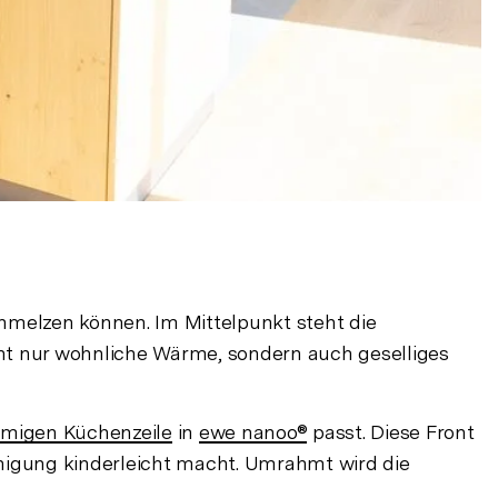
chmelzen können. Im Mittelpunkt steht die
icht nur wohnliche Wärme, sondern auch geselliges
rmigen Küchenzeile
in
ewe nanoo®
passt. Diese Front
inigung kinderleicht macht. Umrahmt wird die