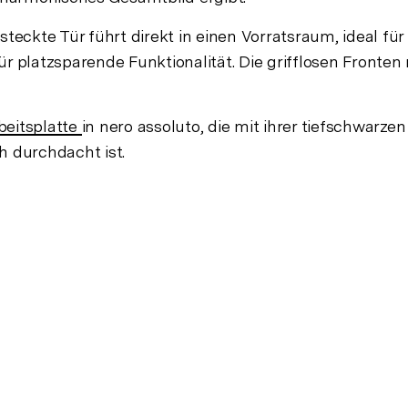
eckte Tür führt direkt in einen Vorratsraum, ideal für a
ür platzsparende Funktionalität. Die grifflosen Fronte
beitsplatte
in nero assoluto, die mit ihrer tiefschwarz
ch durchdacht ist.