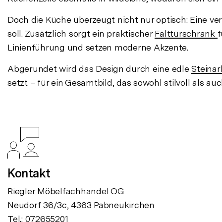
Doch die Küche überzeugt nicht nur optisch: Eine verst
soll. Zusätzlich sorgt ein praktischer
Falttürschrank
f
Linienführung und setzen moderne Akzente.
Abgerundet wird das Design durch eine edle
Steinar
setzt – für ein Gesamtbild, das sowohl stilvoll als au
Kontakt
Riegler Möbelfachhandel OG
Neudorf 36/3c, 4363 Pabneukirchen
Tel.:
072655201