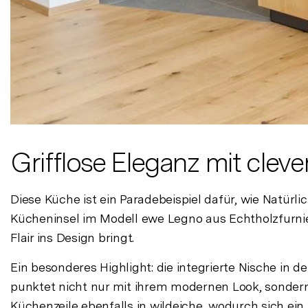
Grifflose Eleganz mit cle
Diese Küche ist ein Paradebeispiel dafür, wie Natürl
Kücheninsel im Modell ewe Legno aus Echtholzfurnier
Flair ins Design bringt.
Ein besonderes Highlight: die integrierte Nische in de
punktet nicht nur mit ihrem modernen Look, sondern
Küchenzeile ebenfalls in wildeiche, wodurch sich ei