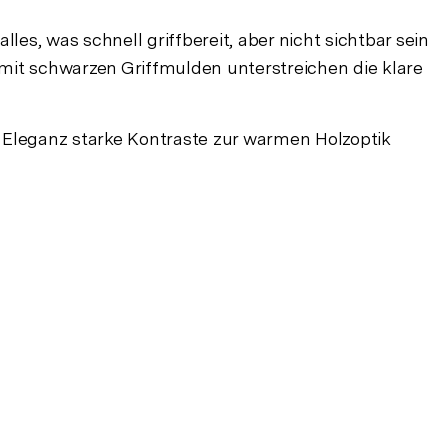
lles, was schnell griffbereit, aber nicht sichtbar sein
n mit schwarzen Griffmulden unterstreichen die klare
en Eleganz starke Kontraste zur warmen Holzoptik