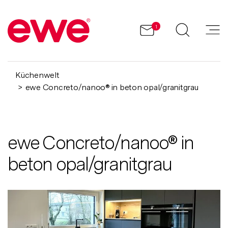
1
Küchenwelt
ewe Concreto/nanoo® in beton opal/granitgrau
ewe Concreto/nanoo® in
beton opal/granitgrau