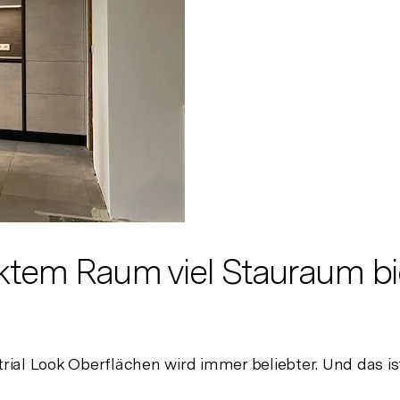
ktem Raum viel Stauraum bie
rial Look Oberflächen wird immer beliebter. Und das i