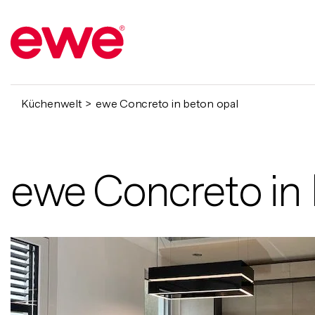
Küchenwelt
ewe Concreto in beton opal
ewe Concreto in 