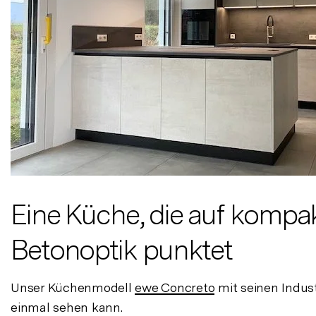
Eine Küche, die auf kompa
Betonoptik punktet
Unser Küchenmodell
ewe Concreto
mit seinen Indust
einmal sehen kann.