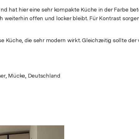
 hat hier eine sehr kompakte Küche in der Farbe beto
isch weiterhin offen und locker bleibt. Für Kontrast sor
ose Küche, die sehr modern wirkt. Gleichzeitig sollte
er, Mücke, Deutschland