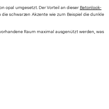
n opal umgesetzt. Der Vorteil an dieser
Betonlook-
gen die schwarzen Akzente wie zum Beispiel die dunkle
 der vorhandene Raum maximal ausgenützt werden, was