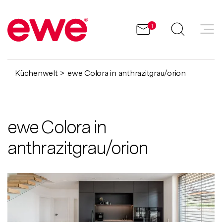
1
Küchenwelt
ewe Colora in anthrazitgrau/orion
ewe Colora in
anthrazitgrau/orion