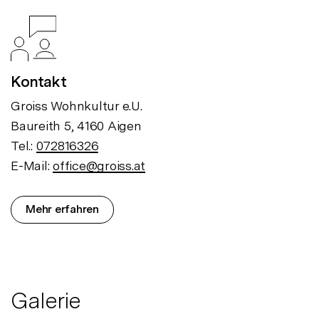
Kontakt
Groiss Wohnkultur e.U.
Baureith 5, 4160 Aigen
Tel.:
072816326
E-Mail:
office@groiss.at
Mehr erfahren
Galerie