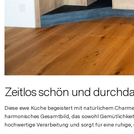
Zeitlos schön und durchdac
Diese ewe Küche begeistert mit natürlichem Charm
harmonisches Gesamtbild, das sowohl Gemütlichkeit 
hochwertige Verarbeitung und sorgt für eine ruhige,