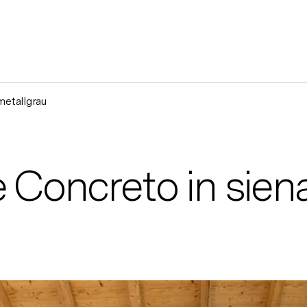
metallgrau
 Concreto in siena