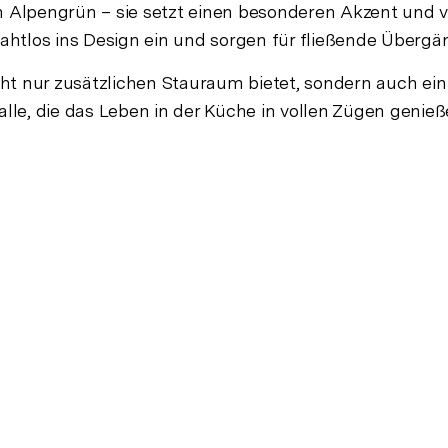
 in Alpengrün – sie setzt einen besonderen Akzent und v
ahtlos ins Design ein und sorgen für fließende Übe
icht nur zusätzlichen Stauraum bietet, sondern auch ein
r alle, die das Leben in der Küche in vollen Zügen genieß