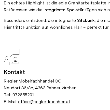
Ein echtes Highlight ist die edle Granitarbeitsplatte
Raffinessen wie die
integrierte Speistür
fügen sich n
Besonders einladend: die integrierte
Sitzbank
, die n
Hier trifft Funktion auf wohnliches Flair – perfekt fü
Kontakt
Riegler Möbelfachhandel OG
Neudorf 36/3c, 4363 Pabneukirchen
Tel.:
072655201
E-Mail:
office@riegler-kuechen.at