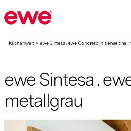
Küchenwelt
ewe Sintesa . ewe Concreto in sienaeiche . 
ewe Sintesa . ewe
metallgrau