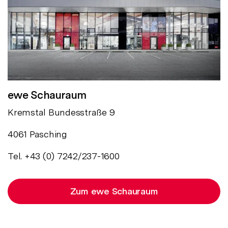
ewe Schauraum
Kremstal Bundesstraße 9
4061 Pasching
Tel. +43 (0) 7242/237-1600
Zum ewe Schauraum