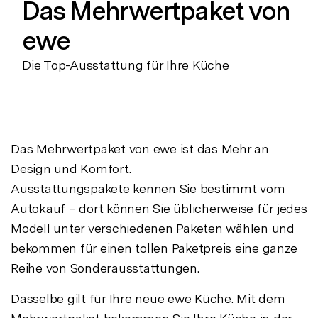
Das Mehrwertpaket von
ewe
Die Top-Ausstattung für Ihre Küche
Das Mehrwertpaket von ewe ist das Mehr an
Design und Komfort.
Ausstattungspakete kennen Sie bestimmt vom
Autokauf – dort können Sie üblicherweise für jedes
Modell unter verschiedenen Paketen wählen und
bekommen für einen tollen Paketpreis eine ganze
Reihe von Sonderausstattungen.
Dasselbe gilt für Ihre neue ewe Küche. Mit dem