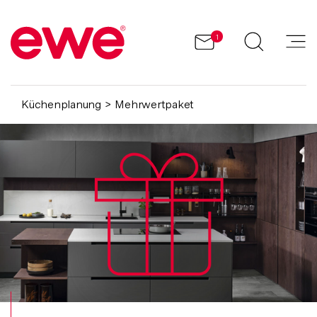
1
Küchenplanung
Mehrwertpaket