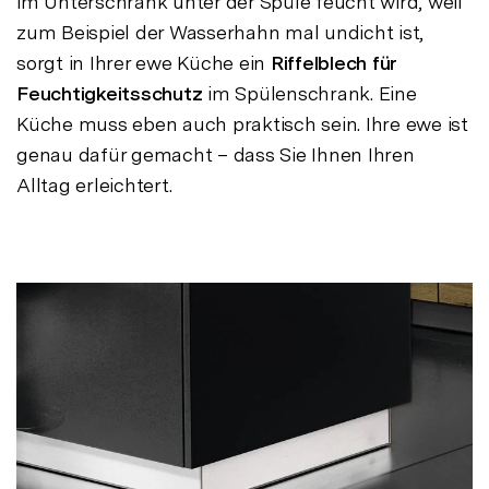
im Unterschrank unter der Spüle feucht wird, weil
zum Beispiel der Wasserhahn mal undicht ist,
sorgt in Ihrer ewe Küche ein
Riffelblech für
Feuchtigkeitsschutz
im Spülenschrank. Eine
Küche muss eben auch praktisch sein. Ihre ewe ist
genau dafür gemacht – dass Sie Ihnen Ihren
Alltag erleichtert.