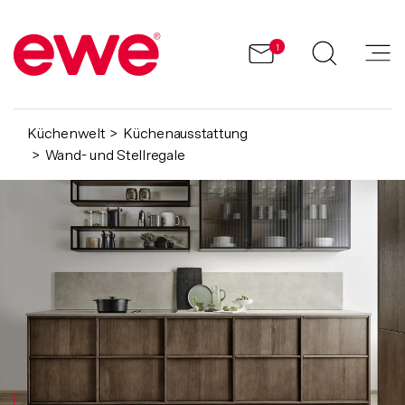
1
Küchenwelt
Küchenausstattung
Wand- und Stellregale