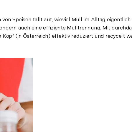
n Speisen fällt auf, wieviel Müll im Alltag eigentlich 
sondern auch eine effiziente Mülltrennung. Mit durchd
 Kopf (in Österreich) effektiv reduziert und recycelt w