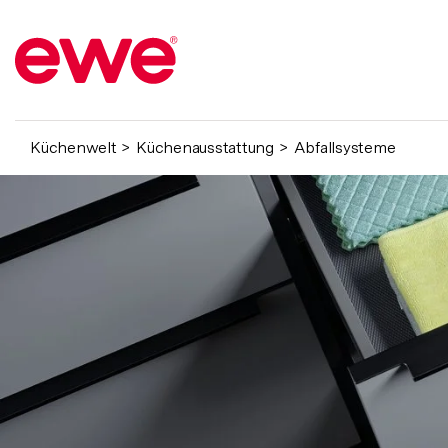
Küchenwelt
Küchenausstattung
Abfallsysteme