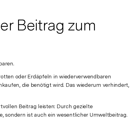
ger Beitrag zum
paren.
arotten oder Erdäpfeln in wiederverwendbaren
kaufen, die benötigt wird. Das wiederum verhindert,
ollen Beitrag leisten: Durch gezielte
e, sondern ist auch ein wesentlicher Umweltbeitrag.