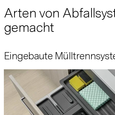
Arten von Abfallsys
gemacht
Eingebaute Mülltrennsys