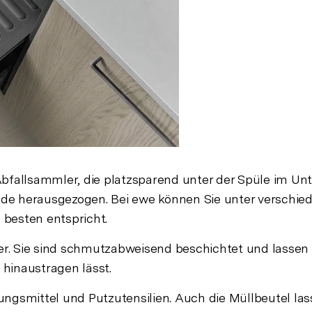
bfallsammler, die platzsparend unter der Spüle im Un
ade herausgezogen. Bei ewe können Sie unter verschi
besten entspricht.
 Sie sind schmutzabweisend beschichtet und lassen si
 hinaustragen lässt.
gsmittel und Putzutensilien. Auch die Müllbeutel lasse