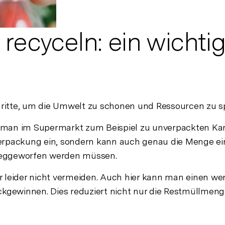
recyceln: ein wichti
ritte, um die Umwelt zu schonen und Ressourcen zu s
ann man im Supermarkt zum Beispiel zu unverpackten K
erpackung ein, sondern kann auch genau die Menge ein
 weggeworfen werden müssen.
leider nicht vermeiden. Auch hier kann man einen wertv
ckgewinnen. Dies reduziert nicht nur die Restmüllmeng