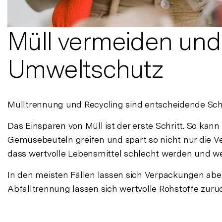
Müll vermeiden und 
Umweltschutz
Mülltrennung und Recycling sind entscheidende Sch
Das Einsparen von Müll ist der erste Schritt. So k
Gemüsebeuteln greifen und spart so nicht nur die V
dass wertvolle Lebensmittel schlecht werden und
In den meisten Fällen lassen sich Verpackungen aber 
Abfalltrennung lassen sich wertvolle Rohstoffe zurü