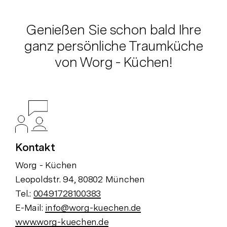
Genießen Sie schon bald Ihre
ganz persönliche Traumküche
von Worg - Küchen!
Kontakt
Worg - Küchen
Leopoldstr. 94, 80802 München
Tel.:
00491728100383
E-Mail:
info@worg-kuechen.de
www.worg-kuechen.de