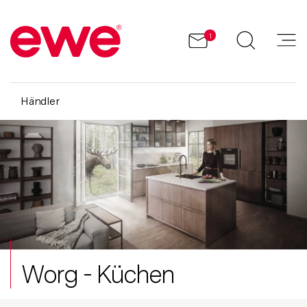
1
Händler
Worg - Küchen