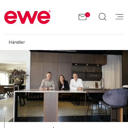
1
Händler