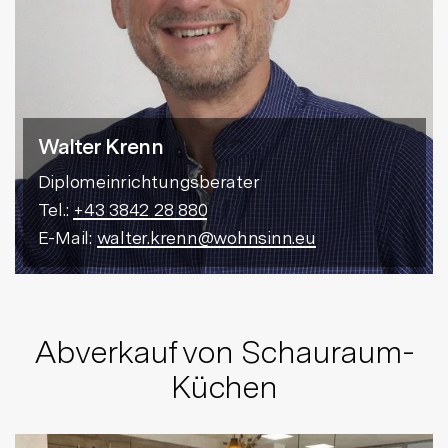
Walter Krenn
Diplomeinrichtungsberater
Tel.:
+43 3842 28 880
E-Mail:
walter.krenn@wohnsinn.eu
Abverkauf von Schauraum-
Küchen