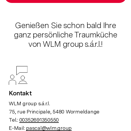
Genießen Sie schon bald Ihre
ganz persönliche Traumküche
von WLM group s.á.r.l.!
Kontakt
WLM group s.á.r.l.
75, rue Principale, 5480 Wormeldange
Tel.:
00352691350550
E-Mail:
pascal@wlm.group