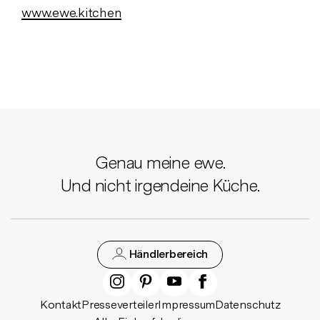
www.ewe.kitchen
Genau meine ewe.
Und nicht irgendeine Küche.
Händlerbereich
Kontakt
Presseverteiler
Impressum
Datenschutz