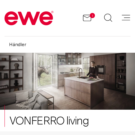
1
Händler
VONFERRO living