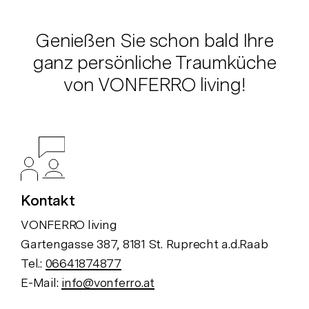
Genießen Sie schon bald Ihre
ganz persönliche Traumküche
von VONFERRO living!
Kontakt
VONFERRO living
Gartengasse 387, 8181 St. Ruprecht a.d.Raab
Tel.:
06641874877
E-Mail:
info@vonferro.at